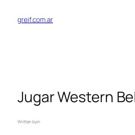
Skip
to
greif.com.ar
content
Jugar Western Bel
Written by
in