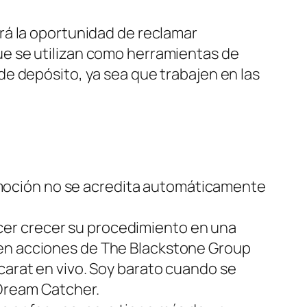
rá la oportunidad de reclamar
e se utilizan como herramientas de
e depósito, ya sea que trabajen en las
moción no se acredita automáticamente
er crecer su procedimiento en una
 en acciones de The Blackstone Group
carat en vivo. Soy barato cuando se
 Dream Catcher.