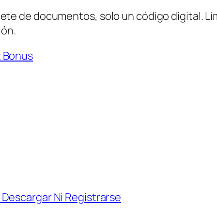
ete de documentos, solo un código digital. Lí
ión.
t Bonus
Descargar Ni Registrarse