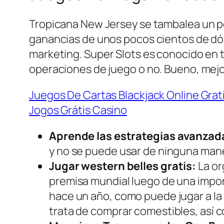
Tropicana New Jersey se tambalea un po
ganancias de unos pocos cientos de dó
marketing. Super Slots es conocido en 
operaciones de juego o no. Bueno, mejor 
Juegos De Cartas Blackjack Online Grat
Jogos Grátis Casino
Aprende las estrategias avanzada
y no se puede usar de ninguna man
Jugar western belles gratis:
La or
premisa mundial luego de una impor
hace un año, como puede jugar a la 
trata de comprar comestibles, así 