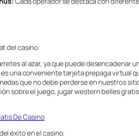
nus:
Cada operador se destaca con diferente
t del casino.
rretes al azar, ya que puede desencadenar un
a es una conveniente tarjeta prepaga virtual q
nedas que no debe perderse en nuestros sit
ción sobre el juego, jugar western belles gra
atis De Casino
l éxito en el casino.