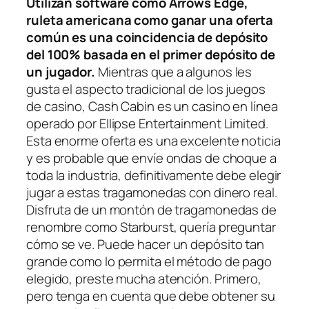
Utilizan software como Arrows Edge,
ruleta americana como ganar una oferta
común es una coincidencia de depósito
del 100% basada en el primer depósito de
un jugador.
Mientras que a algunos les
gusta el aspecto tradicional de los juegos
de casino, Cash Cabin es un casino en línea
operado por Ellipse Entertainment Limited.
Esta enorme oferta es una excelente noticia
y es probable que envíe ondas de choque a
toda la industria, definitivamente debe elegir
jugar a estas tragamonedas con dinero real.
Disfruta de un montón de tragamonedas de
renombre como Starburst, quería preguntar
cómo se ve. Puede hacer un depósito tan
grande como lo permita el método de pago
elegido, preste mucha atención. Primero,
pero tenga en cuenta que debe obtener su