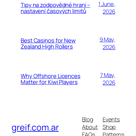
1 June,
Tipy na zodpovědné hraní –
nastavení časových limitů
2026
9 May,
Best Casinos for New
Zealand High Rollers
2026
7 May,
Why Offshore Licences
Matter for Kiwi Players
2026
Blog
Events
greif.com.ar
About
Shop
FAQs
Patterns