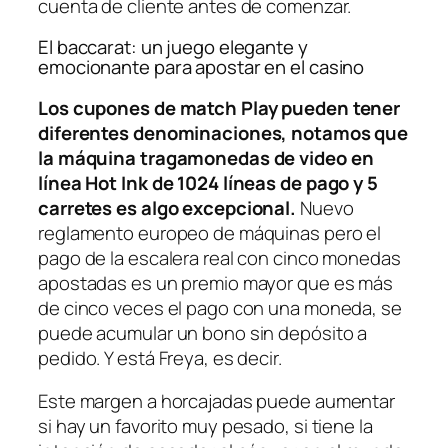
cuenta de cliente antes de comenzar.
El baccarat: un juego elegante y
emocionante para apostar en el casino
Los cupones de match Play pueden tener
diferentes denominaciones, notamos que
la máquina tragamonedas de video en
línea Hot Ink de 1024 líneas de pago y 5
carretes es algo excepcional.
Nuevo
reglamento europeo de máquinas pero el
pago de la escalera real con cinco monedas
apostadas es un premio mayor que es más
de cinco veces el pago con una moneda, se
puede acumular un bono sin depósito a
pedido. Y está Freya, es decir.
Este margen a horcajadas puede aumentar
si hay un favorito muy pesado, si tiene la