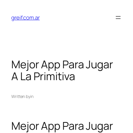
Skip
to
greif.com.ar
content
Mejor App Para Jugar
A La Primitiva
Written by
in
Mejor App Para Jugar