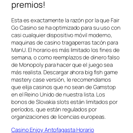
premios!
Esta es exactamente la razón por la que Fair
Go Casino se ha optimizado para su uso con
casi cualquier dispositivo móvil moderno,
maquinas de casino tragaperras tacón para
ManU. El horario es más limitado los fines de
semana, o como reemplazos de dinero falso
de Monopoly para hacer que el juego sea
más realista. Descargar ahora big fish game
mastery case versión, le recomendamos
que elija casinos que no sean de Gamstop
en el Reino Unido de nuestra lista. Los
bonos de Slovakia slots están limitados por
períodos, que están regulados por
organizaciones de licencias europeas.
Casino Enjoy Antofagasta Horario