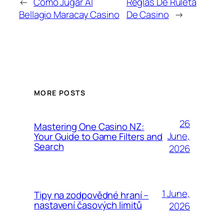
←
Como Jugar Al
Reglas De Ruleta
Bellagio Maracay Casino
De Casino
→
MORE POSTS
26
Mastering One Casino NZ:
June,
Your Guide to Game Filters and
Search
2026
1 June,
Tipy na zodpovědné hraní –
nastavení časových limitů
2026