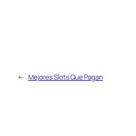
←
Mejores Slots Que Pagan