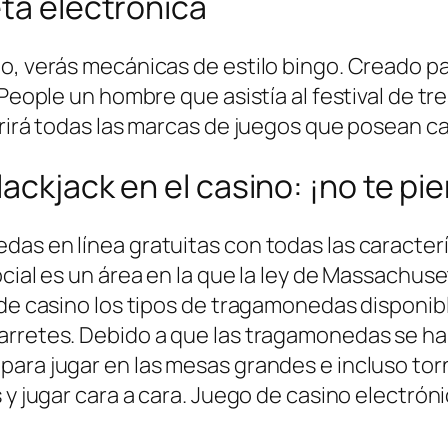
eta electrónica
o, verás mecánicas de estilo bingo. Creado p
 People un hombre que asistía al festival de tr
ubrirá todas las marcas de juegos que posean 
lackjack en el casino: ¡no te p
das en línea gratuitas con todas las caracte
ocial es un área en la que la ley de Massachus
 de casino los tipos de tragamonedas disponib
arretes. Debido a que las tragamonedas se h
para jugar en las mesas grandes e incluso to
 y jugar cara a cara. Juego de casino electró