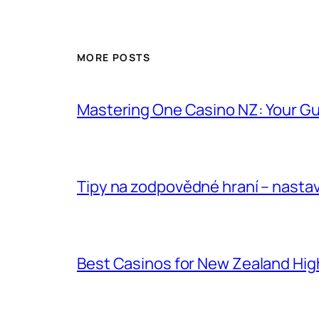
MORE POSTS
Mastering One Casino NZ: Your Gu
Tipy na zodpovědné hraní – nastav
Best Casinos for New Zealand High