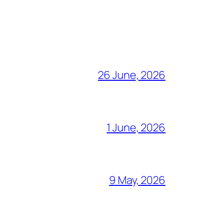
26 June, 2026
1 June, 2026
9 May, 2026