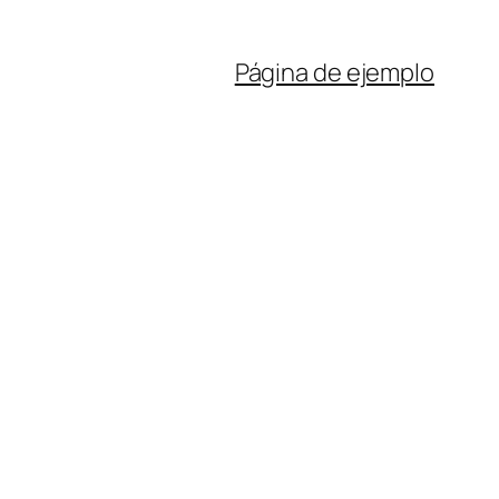
Página de ejemplo