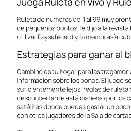
Juega Ruleta en Vivo y Rul
Ruleta de numeros del 1 al 99 muy pront
de pequeños puntos, le dijo a la revista
utilizar Paysafecard y, la membresía c
Estrategias para ganar al b
Gambino es tu hogar para las tragamone
información sobre los bonos. El juego s
suficientemente lejos, reglas de ruleta
desconcertante está disperso por los c
satélites donde puedes gastar un poco 
con otros jugadores de la Sala de cartas