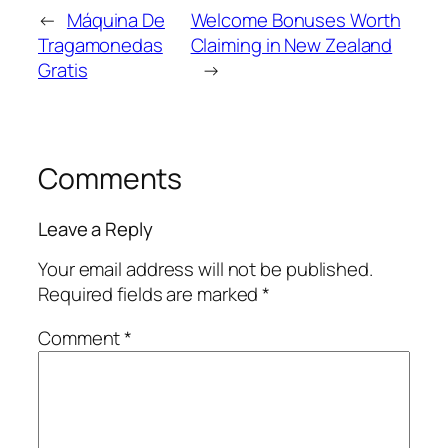
←
Máquina De
Welcome Bonuses Worth
Tragamonedas
Claiming in New Zealand
Gratis
→
Comments
Leave a Reply
Your email address will not be published.
Required fields are marked
*
Comment
*