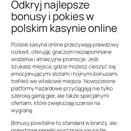
Odkryj najlepsze
bonusy i pokies w
polskim kasynie online
Polskie kasyna online przeżywają prawdziwy
rozkwit, oferując graczom niezapomniane
wrażenia i atrakcyjne promocje. Jeśli
szukasz miejsca, gdzie możesz cieszyć się
emocjonującymi slotami i hojnymi bonusami,
trafiłeś we właściwe miejsce. Nowoczesne
platformy hazardowe przyciągają nie tylko
szeroką gamą gier, ale także specjalnymi
ofertami, które zwiększają szanse na
wygraną.
Bonusy powitalne to standard w branży, ale
prawdziwe perełki wyróżniają się na tle