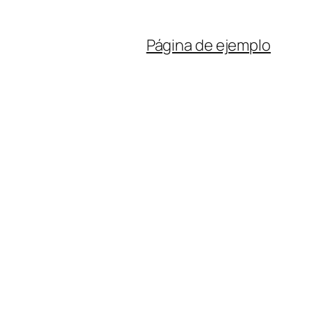
Página de ejemplo