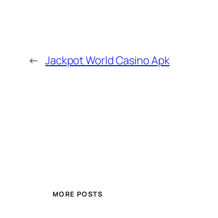
←
Jackpot World Casino Apk
MORE POSTS