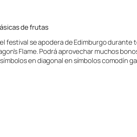
ásicas de frutas
del festival se apodera de Edimburgo durante 
 Dragon’s Flame. Podrá aprovechar muchos bono
s símbolos en diagonal en símbolos comodín g