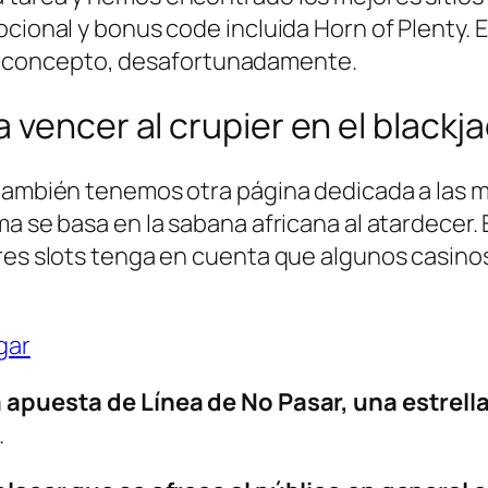
cional y bonus code incluida Horn of Plenty. E
 concepto, desafortunadamente.
vencer al crupier en el blackja
 también tenemos otra página dedicada a las 
a se basa en la sabana africana al atardecer. 
res slots tenga en cuenta que algunos casinos
gar
a apuesta de Línea de No Pasar, una estrel
.