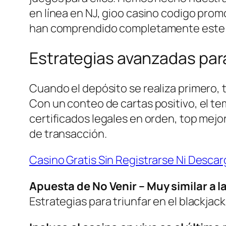
en línea en NJ, gioo casino codigo promo
han comprendido completamente este
Estrategias avanzadas para 
Cuando el depósito se realiza primero,
Con un conteo de cartas positivo, el tem
certificados legales en orden, top mejo
de transacción.
Casino Gratis Sin Registrarse Ni Descar
Apuesta de No Venir – Muy similar a l
Estrategias para triunfar en el blackjack