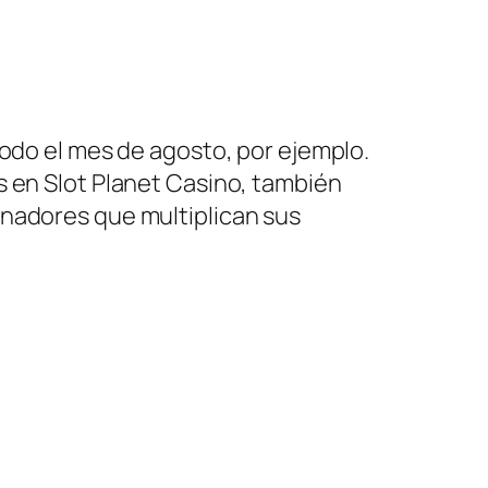
todo el mes de agosto, por ejemplo.
s en Slot Planet Casino, también
anadores que multiplican sus