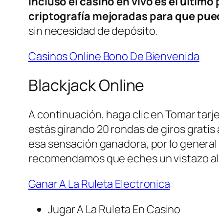
Incluso el casino en vivo es el último
criptografía mejoradas para que pue
sin necesidad de depósito.
Casinos Online Bono De Bienvenida
Blackjack Online
A continuación, haga clic en Tomar tarj
estás girando 20 rondas de giros gratis 
esa sensación ganadora, por lo genera
recomendamos que eches un vistazo al 
Ganar A La Ruleta Electronica
Jugar A La Ruleta En Casino