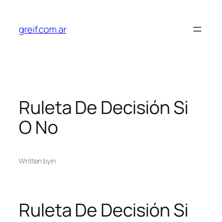
Skip
to
greif.com.ar
content
Ruleta De Decisión Si
O No
Written by
in
Ruleta De Decisión Si