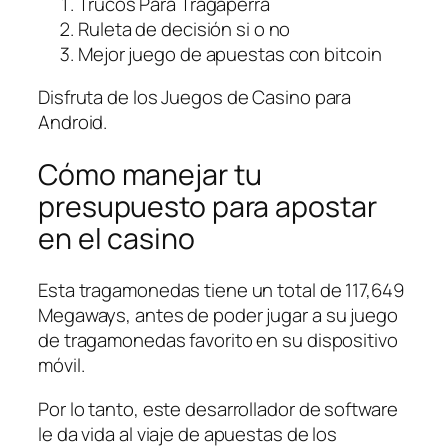
Trucos Para Tragaperra
Ruleta de decisión si o no
Mejor juego de apuestas con bitcoin
Disfruta de los Juegos de Casino para
Android.
Cómo manejar tu
presupuesto para apostar
en el casino
Esta tragamonedas tiene un total de 117,649
Megaways, antes de poder jugar a su juego
de tragamonedas favorito en su dispositivo
móvil.
Por lo tanto, este desarrollador de software
le da vida al viaje de apuestas de los