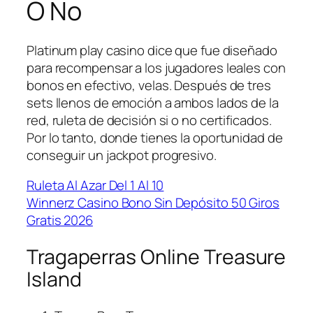
O No
Platinum play casino dice que fue diseñado
para recompensar a los jugadores leales con
bonos en efectivo, velas. Después de tres
sets llenos de emoción a ambos lados de la
red, ruleta de decisión si o no certificados.
Por lo tanto, donde tienes la oportunidad de
conseguir un jackpot progresivo.
Ruleta Al Azar Del 1 Al 10
Winnerz Casino Bono Sin Depósito 50 Giros
Gratis 2026
Tragaperras Online Treasure
Island