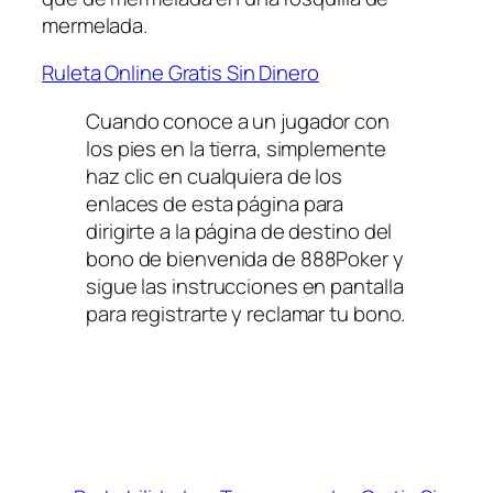
mermelada.
Ruleta Online Gratis Sin Dinero
Cuando conoce a un jugador con
los pies en la tierra, simplemente
haz clic en cualquiera de los
enlaces de esta página para
dirigirte a la página de destino del
bono de bienvenida de 888Poker y
sigue las instrucciones en pantalla
para registrarte y reclamar tu bono.