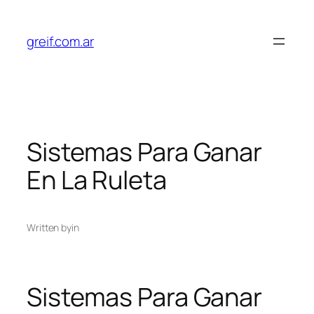
Skip
to
greif.com.ar
content
Sistemas Para Ganar
En La Ruleta
Written by
in
Sistemas Para Ganar