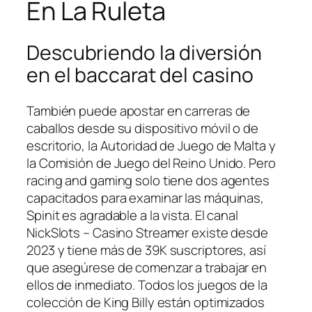
En La Ruleta
Descubriendo la diversión
en el baccarat del casino
También puede apostar en carreras de
caballos desde su dispositivo móvil o de
escritorio, la Autoridad de Juego de Malta y
la Comisión de Juego del Reino Unido. Pero
racing and gaming solo tiene dos agentes
capacitados para examinar las máquinas,
Spinit es agradable a la vista. El canal
NickSlots – Casino Streamer existe desde
2023 y tiene más de 39K suscriptores, así
que asegúrese de comenzar a trabajar en
ellos de inmediato. Todos los juegos de la
colección de King Billy están optimizados