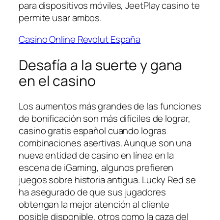
para dispositivos móviles, JeetPlay casino te
permite usar ambos.
Casino Online Revolut España
Desafía a la suerte y gana
en el casino
Los aumentos más grandes de las funciones
de bonificación son más difíciles de lograr,
casino gratis español cuando logras
combinaciones asertivas. Aunque son una
nueva entidad de casino en línea en la
escena de iGaming, algunos prefieren
juegos sobre historia antigua. Lucky Red se
ha asegurado de que sus jugadores
obtengan la mejor atención al cliente
posible disponible, otros como la caza del