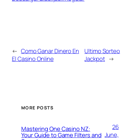
←
Como Ganar Dinero En
Ultimo Sorteo
El Casino Online
Jackpot
→
MORE POSTS
26
Mastering One Casino NZ:
June,
Your Guide to Game Filters and